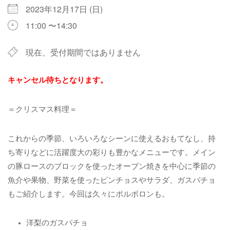
2023年12月17日 (日)
11:00 〜14:30
現在、受付期間ではありません
キャンセル待ちとなります。
＝クリスマス料理＝
これからの季節、いろいろなシーンに使えるおもてなし、持
ち寄りなどに活躍度大の彩りも豊かなメニューです。メイン
の豚ロースのブロックを使ったオーブン焼きを中心に季節の
魚介や果物、野菜を使ったピンチョスやサラダ、ガスパチョ
もご紹介します。今回は久々にポルボロンも。
洋梨のガスパチョ