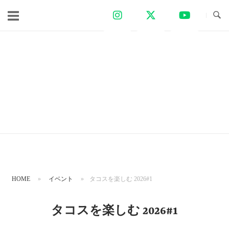
コ
ン
テ
ン
ツ
へ
ス
キ
ッ
プ
HOME
»
イベント
»
タコスを楽しむ 2026#1
タコスを楽しむ 2026#1