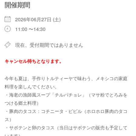
開催期間
2026年06月27日 (土)
11:00 〜14:30
現在、受付期間ではありません
キャンセル待ちとなります。
今年も夏は、手作りトルティーヤで味わう、メキシコの家庭
料理を楽しんでください。
・海老の漁師風スープ「チルパチョレ」（マサ粉でとろみを
つける郷土料理）
・豚肉のタコス：コチニータ・ピビル（ホロホロ豚肉のタコ
ス）
・サボテンと卵のタコス（当日はサボテンの販売も予定して
います）