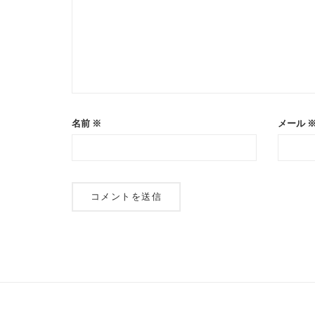
ン
名前
※
メール