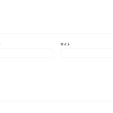
※
サイト