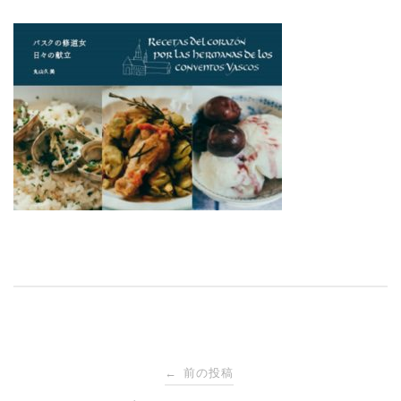
投
←
前の投稿